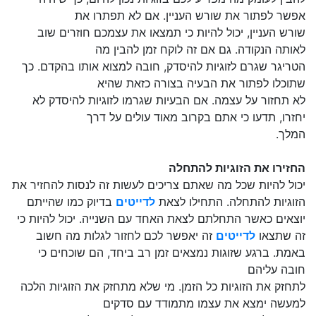
אפשר לפתור את שורש העניין. אם לא תפתרו את
שורש העניין, יכול להיות כי תמצאו את עצמכם חוזרים שוב
לאותה הנקודה. גם אם זה לוקח זמן להבין מה
הטריגר שגרם לזוגיות להיסדק, חובה למצוא אותו בהקדם. כך
שתוכלו לפתור את הבעיה בצורה כזאת שהיא
לא תחזור על עצמה. אם הבעיות שגרמו לזוגיות להיסדק לא
יחזרו, תדעו כי אתם בקרוב מאוד עולים על דרך
המלך.
החזירו את הזוגיות להתחלה
יכול להיות שכל מה שאתם צריכים לעשות זה לנסות להחזיר את
הזוגיות להתחלה. התחילו לצאת
לדייטים
בדיוק כמו שהייתם
יוצאים כאשר התחלתם לצאת האחד עם השנייה. יכול להיות כי
זה שתצאו
לדייטים
זה יאפשר לכם לחזור לגלות מה חשוב
באמת. ברגע שזוגות נמצאים זמן רב ביחד, הם שוכחים כי
חובה עליהם
לתחזק את הזוגיות כל הזמן. מי שלא מתחזק את הזוגיות הלכה
למעשה ימצא את עצמו מתמודד עם סדקים