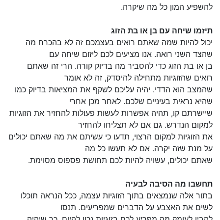
להשפיע המון כל מה שיקרה.
תיזמו שיחה עם בן או בת הזוג
יכול להיות שמה שאתם רואים בעצמכם זה לא בהכרח מה
שהצד השני רואה. אנו מציעים לכם ליזום שיחה עם
בן או בת הזוג כדי להסביר מה בדיוק קורה. הרי זה שאתם
רואים שהזוגיות מתחילה להיסדק, זה לא אומר
שהמצב הוא הדדי. יהיה עליכם לשקף את המציאות בדיוק כמו
שהיא נראית בעיניים שלכם. לאחר מכן אחרי
שיישרתם קו, תהיה אפשרות לעשות פעולות להחזיר את הזוגיות
למקום הנדרש. גם אם לא תצליחו להחזיר
את הזוגיות למקום הרצוי, תדעו כי עשיתם את מה שאתם יכולים
על מנת שזה יקרה. אם לא תעשו כל מה
שאתם יכולים, עשויה להיות לכם תחושת פספוס מסוימת.
תחשבו מה הסיבה לבעיה
בתור אלה שנמצאים בתוך הזוגיות עצמה, ככל הנראה תוכלו
לשים את האצבע על הדברים שמפריעים. תנסו
להבין לעומק מה מפריע לכם בזוגיות נכון להיום, כך שיהיה