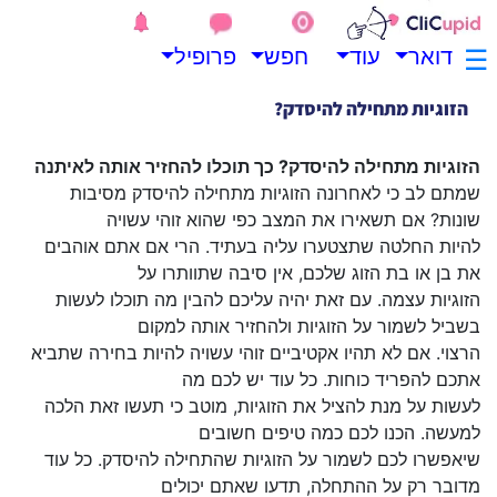
.
.
☰
דואר
עוד
חפש
פרופיל
.
הזוגיות מתחילה להיסדק? כך תוכלו להחזיר אותה לאיתנה
שמתם לב כי לאחרונה הזוגיות מתחילה להיסדק מסיבות
שונות? אם תשאירו את המצב כפי שהוא זוהי עשויה
להיות החלטה שתצטערו עליה בעתיד. הרי אם אתם אוהבים
את בן או בת הזוג שלכם, אין סיבה שתוותרו על
הזוגיות עצמה. עם זאת יהיה עליכם להבין מה תוכלו לעשות
בשביל לשמור על הזוגיות ולהחזיר אותה למקום
הרצוי. אם לא תהיו אקטיביים זוהי עשויה להיות בחירה שתביא
אתכם להפריד כוחות. כל עוד יש לכם מה
לעשות על מנת להציל את הזוגיות, מוטב כי תעשו זאת הלכה
למעשה. הכנו לכם כמה טיפים חשובים
שיאפשרו לכם לשמור על הזוגיות שהתחילה להיסדק. כל עוד
מדובר רק על ההתחלה, תדעו שאתם יכולים