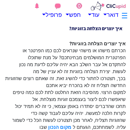
.
.
☰
דואר
עוד
חפש
פרופיל
.
איך יוצרים הצלחה בזוגיות?
הכרתם מישהו או מישהי שנראים לכם כמו הפרטנר או
הפרטנרית המושלמים מבחינתכם? על מנת שתוכלו
להתקדם אל עבר השלב הבא יהיה עליכם לדעת מה נכון
לעשות. יצירת הצלחה בזוגיות זה לא עניין של מה
בכך, תצטרכו לחתור כדי להשיג זאת. זה שאתם רוצים שהזוגיות
החדשה תצליח זה לא בהכרח יביא אתכם
למקום הרצוי. מהסיבה הזאת החלטנו לתת לכם כמה טיפים
שיאפשרו לכם ליצור בעצמכם זוגיות מוצלחת. אל
תחכו שהדברים יסתדרו באופן עצמאי, כי זה לא תמיד יכול
לקרות הלכה למעשה. יהיה עליכם לעבוד קשה כדי
שהזוגיות תצליח, לאחר מכן תצטרכו לעשות הכל כדי לשמור
עליה. לשמחתכם, הגעתם ל
מקום הנכון
שבו