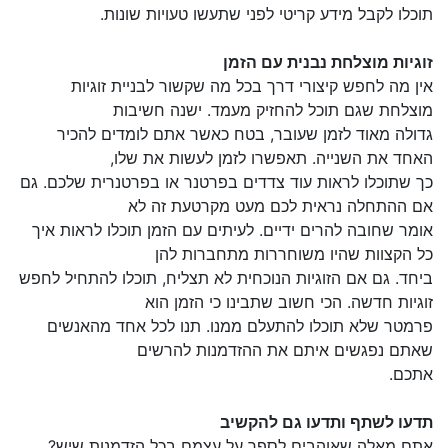
תוכלו לקבל מידע קריטי לפני שתעשו טעויות שונות.
זוגיות מוצלחת נבנית עם הזמן
אין מה לחפש קיצורי דרך בכל מה שקשור לבניית זוגיות
מוצלחת שגם תוכל להחזיק מעמד. ישנה חשיבות
גדולה מאוד לזמן שעובר, בטח כאשר אתם לומדים להכיר
האחד את השנייה. תאפשרו לזמן לעשות את שלו,
כך שתוכלו לראות עוד צדדים בפרטנר או בפרטנרית שלכם. גם
אם ההתחלה נראית לכם מעט מקרטעת זה לא
אומר שחובה להרים ידיים. לעיתים עם הזמן תוכלו לראות איך
כל הקצוות שהיו משוחררות מתחברות להן
ביחד. גם אם הזוגיות הנוכחית לא תצליח, תוכלו להתחיל לחפש
זוגיות חדשה. הכי חשוב שתבינו כי הזמן הוא
פרמטר שלא תוכלו להתעלם ממנו. תנו לכל אחד מהאנשים
שאתם נפגשים איתם את ההזדמנות להרשים
אתכם.
תדעו לשתף ותדעו גם להקשיב
אתם מאלה שאוהבים לספר על עצמם בכל הזדמנות שיש?