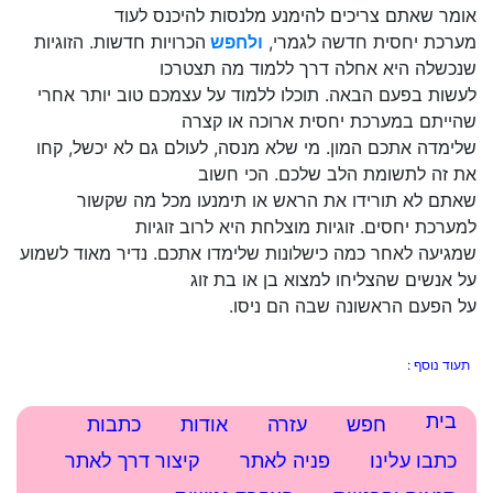
אומר שאתם צריכים להימנע מלנסות להיכנס לעוד
מערכת יחסית חדשה לגמרי,
ולחפש
הכרויות חדשות. הזוגיות
שנכשלה היא אחלה דרך ללמוד מה תצטרכו
לעשות בפעם הבאה. תוכלו ללמוד על עצמכם טוב יותר אחרי
שהייתם במערכת יחסית ארוכה או קצרה
שלימדה אתכם המון. מי שלא מנסה, לעולם גם לא יכשל, קחו
את זה לתשומת הלב שלכם. הכי חשוב
שאתם לא תורידו את הראש או תימנעו מכל מה שקשור
למערכת יחסים. זוגיות מוצלחת היא לרוב זוגיות
שמגיעה לאחר כמה כישלונות שלימדו אתכם. נדיר מאוד לשמוע
על אנשים שהצליחו למצוא בן או בת זוג
על הפעם הראשונה שבה הם ניסו.
תעוד נוסף :
בית
עזרה
אודות
כתבות
כתבו עלינו
חיפוש